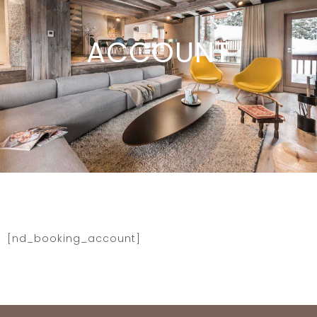
ACCOUNT
[nd_booking_account]