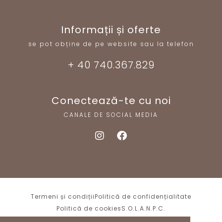
Informații și oferte
se pot obține de pe website sau la telefon
+ 40 740.367.829
Conectează-te cu noi
CANALE DE SOCIAL MEDIA
Termeni și condiții
Politică de confidențialitate
Politică de cookies
S.O.L.
A.N.P.C.