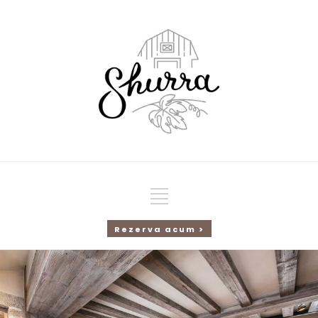
Rezerva acum >