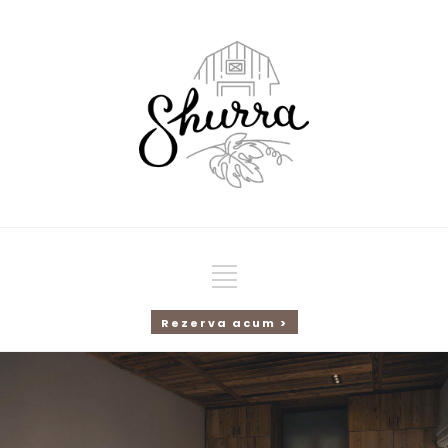
Rezerva acum >