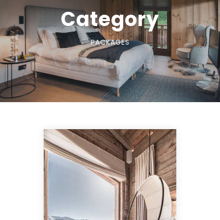
Category
PACKAGES