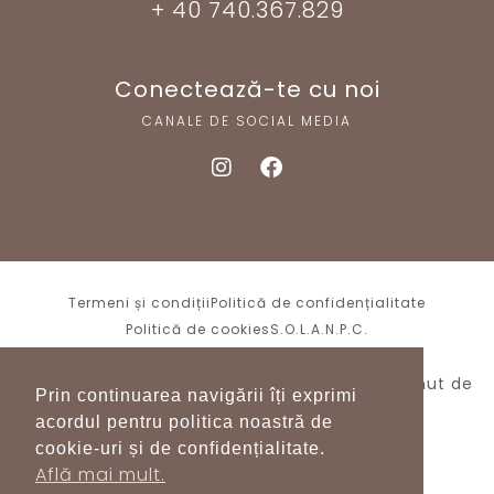
+ 40 740.367.829
Conectează-te cu noi
CANALE DE SOCIAL MEDIA
Termeni și condiții
Politică de confidențialitate
Politică de cookies
S.O.L.
A.N.P.C.
Shurra.ro – Toate drepturile rezervate.
Menținut de
Prin continuarea navigării îți exprimi
WPH.ro
acordul pentru politica noastră de
cookie-uri și de confidențialitate.
Află mai mult.