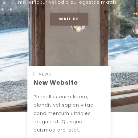
nisi, efficitur vel odio eu, egestas mattis .
MAIL US
NEWS
New Website
Phasellus enim libero,
blandit vel sapien vitae,
condimentum ultricies
magna et. Quisque
euismod orci utet.