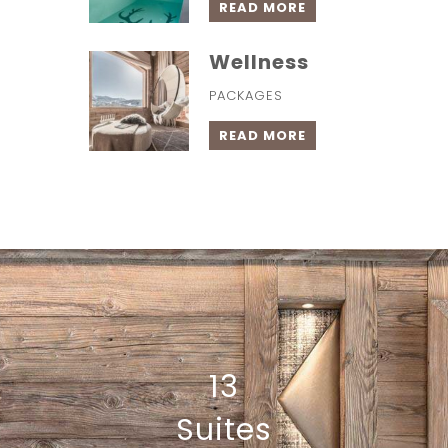
READ MORE
Wellness
PACKAGES
READ MORE
13
Suites