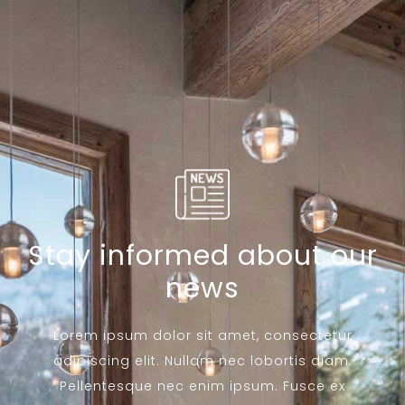
Stay informed about our
news
Lorem ipsum dolor sit amet, consectetur
adipiscing elit. Nullam nec lobortis diam.
Pellentesque nec enim ipsum. Fusce ex