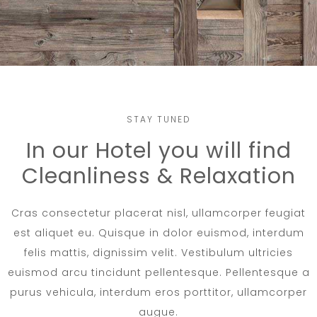
STAY TUNED
In our Hotel you will find
Cleanliness & Relaxation
Cras consectetur placerat nisl, ullamcorper feugiat
est aliquet eu. Quisque in dolor euismod, interdum
felis mattis, dignissim velit. Vestibulum ultricies
euismod arcu tincidunt pellentesque. Pellentesque a
purus vehicula, interdum eros porttitor, ullamcorper
augue.