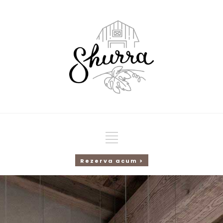
Rezerva acum >