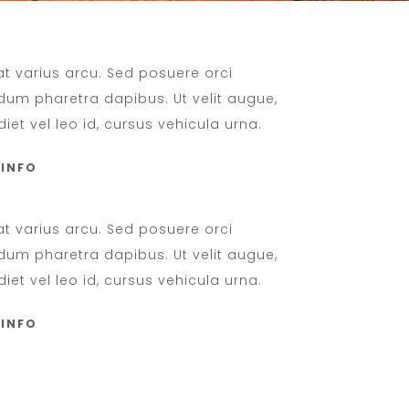
at varius arcu. Sed posuere orci
dum pharetra dapibus. Ut velit augue,
iet vel leo id, cursus vehicula urna.
 INFO
at varius arcu. Sed posuere orci
dum pharetra dapibus. Ut velit augue,
iet vel leo id, cursus vehicula urna.
 INFO