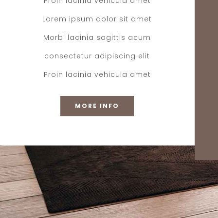
Proin lacinia vehicula amet
Lorem ipsum dolor sit amet
Morbi lacinia sagittis acum
consectetur adipiscing elit
Proin lacinia vehicula amet
MORE INFO