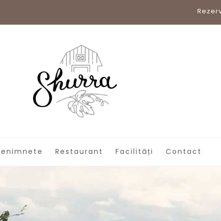
Rezerv
venimnete
Restaurant
Facilități
Contact