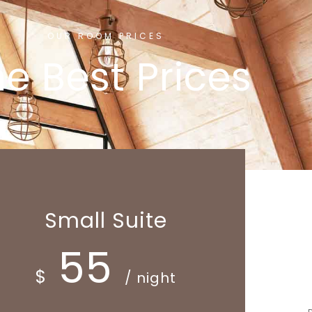
OUR ROOM PRICES
e Best Prices
Small Suite
55
$
/ night