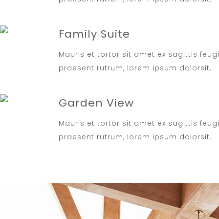
Family Suite
Mauris et tortor sit amet ex sagittis feug
praesent rutrum, lorem ipsum dolorsit.
Garden View
Mauris et tortor sit amet ex sagittis feug
praesent rutrum, lorem ipsum dolorsit.