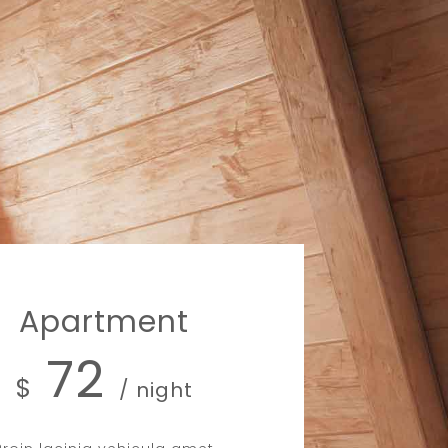
Apartment
72
$
/ night