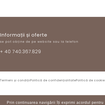
Informații și oferte
se pot obține de pe website sau la telefon
+ 40 740.367.829
Termeni și condiții
Politică de confidențialitate
Politică de cooki
Prin continuarea navigării îți exprimi acordul pentru 