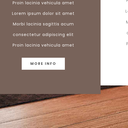
Proin lacinia vehicula amet
Lorem ipsum dolor sit amet
Morbi lacinia sagittis acum
consectetur adipiscing elit
Proin lacinia vehicula amet
MORE INFO