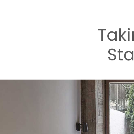
Taki
Sta