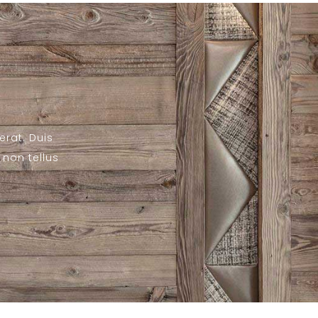
erat. Duis
non tellus