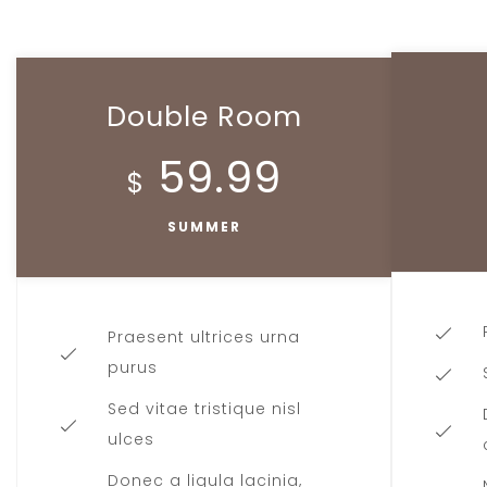
Double Room
59.99
$
SUMMER
Praesent ultrices urna
purus
Sed vitae tristique nisl
ulces
Donec a ligula lacinia,