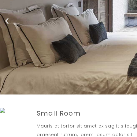
Small Room
Mauris et tortor sit amet ex sagittis feug
praesent rutrum, lorem ipsum dolor sit