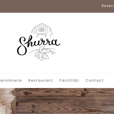
Rezerv
venimnete
Restaurant
Facilități
Contact